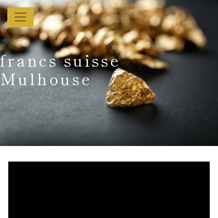
Panneau de gestion des cookies
francs suisse
Mulhouse