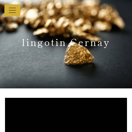
Panneau de gestion des cookies
lingotin Cernay