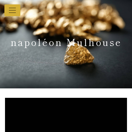
Panneau de gestion des cookies
napoléon Mulhouse