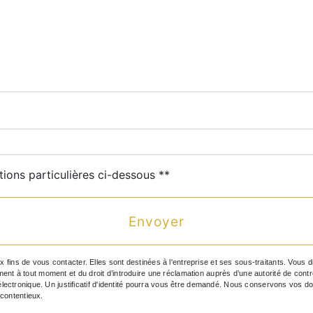
deau des cookies
tions particulières ci-dessous **
Envoyer
s de vous contacter. Elles sont destinées à l'entreprise et ses sous-traitants. Vous dis
ntement à tout moment et du droit d’introduire une réclamation auprès d’une autorité de con
électronique. Un justificatif d'identité pourra vous être demandé. Nous conservons vos d
 contentieux.