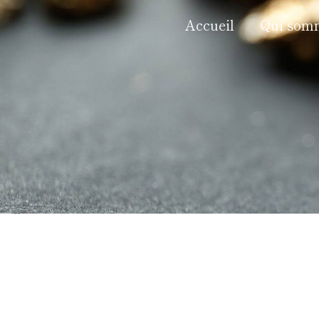
Panneau de gestion des cookies
Accueil
Qui som