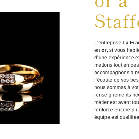
Staff
L’entreprise
La Fra
en
or
, si vous habi
d’une expérience et
mettons tout en oeu
accompagnons ainsi
l’écoute de vos bes
nous sommes à votr
renseignements néc
métier est avant to
renforce encore plus
équipe est qualifiée