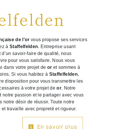
elfelden
nçaise de l'or
vous propose ses services
tez à
Staffelfelden
. Entreprise usant
 d’un savoir-faire de qualité, nous
vre pour vous satisfaire. Nous vous
 dans votre projet de
or
et sommes à
oins. Si vous habitez à
Staffelfelden
,
e disposition pour vous transmettre les
essaires à votre projet de
or
. Notre
ut notre passion et le partager avec vous
 notre désir de réussir. Toute notre
 et travaille avec propreté et rigueur.
En savoir plus