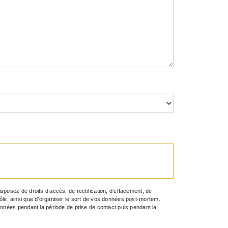
posez de droits d’accès, de rectification, d’effacement, de
trôle, ainsi que d’organiser le sort de vos données post-mortem.
onnées pendant la période de prise de contact puis pendant la