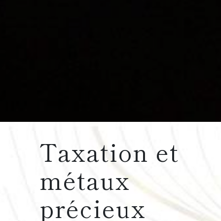
Taxation et
métaux
précieux